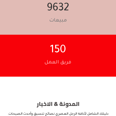
9951
مبيعات
157
فريق العمل
المدونة & الاخبار
دليلك الشامل لأناقة الرجل العصري نصائح تنسيق وأحدث الصيحات.