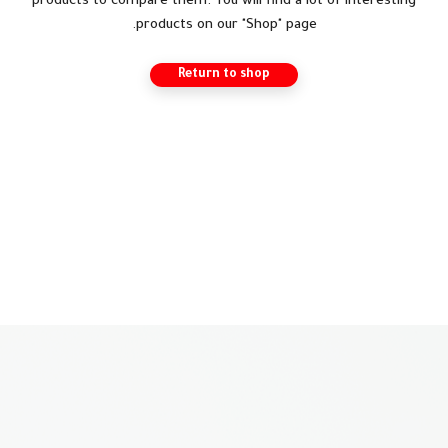
products to compare them. You will find a lot of interesting
products on our "Shop" page.
Return to shop