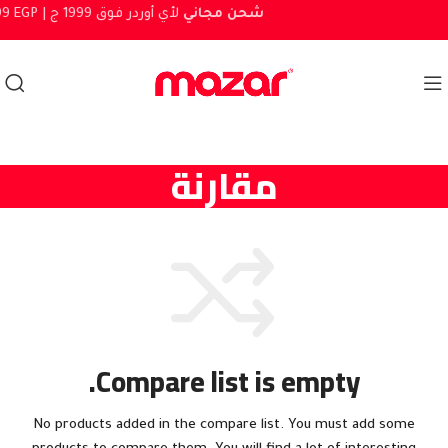
شحن مجاني
لأي أوردر فوق 1999 ج
999 EGP |
مقارنة
Compare list is empty.
No products added in the compare list. You must add some