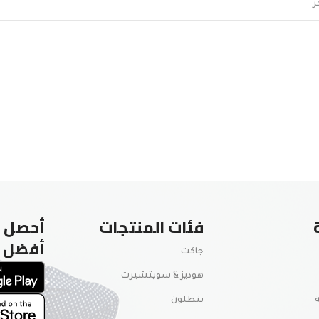
فئات المنتجات
أحصل ع
أفضل
جاكت
هوديز & سويتشيرت
بنطلون