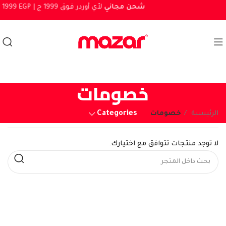
شحن مجاني
لأي أوردر فوق 1999 ج
er 1999 EGP |
خصومات
Categories
الرئيسية
خصومات
لا توجد منتجات تتوافق مع اختيارك.