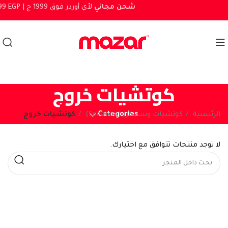
شحن مجاني
لأي أوردر فوق 1999 ج
999 EGP |
كوتشيات خروج
Categories
الرئيسية
كوتشيات وسنيكرز (Sneakers)
كوتشيات خروج
لا توجد منتجات تتوافق مع اختيارك.