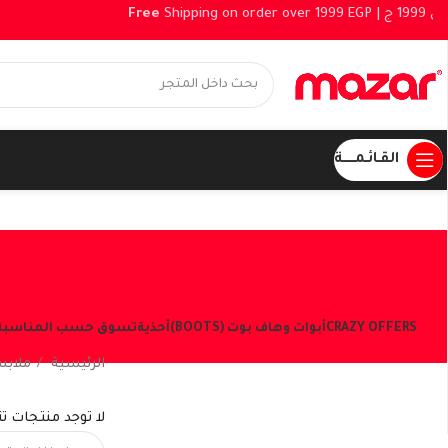
Free
Shipping on order over 1999 EGP |
القـائـمــــــة
CRAZY OFFERS
أبوات وهاف بوت (BOOTS)
أحذية
تسوق حسب المناسبة
الرئيسية
ملاب
شاهد العروض الحالية
لا توجد منتجات ت