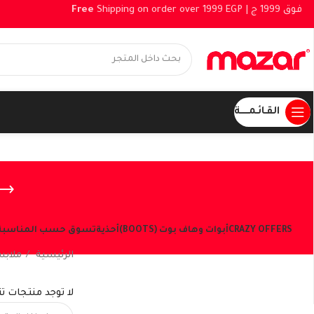
Free
Shipping on order over 1999 EGP |
القـائـمــــــة
CRAZY OFFERS
أبوات وهاف بوت (BOOTS)
أحذية
تسوق حسب المناسبة
الرئيسية
ملابس
شاهد العروض الحالية
لا توجد منتجات ت