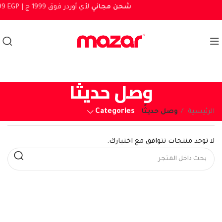
شحن مجاني
لأي أوردر فوق 1999 ج
999 EGP |
وصل حديثًا
Categories
الرئيسية
وصل حديثًا
لا توجد منتجات تتوافق مع اختيارك.